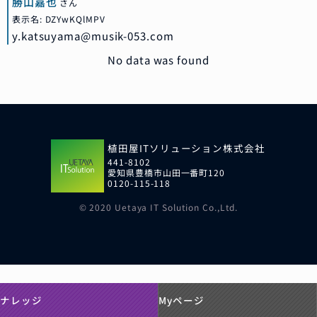
勝山
嘉也
さん
表示名: DZYwKQlMPV
y.katsuyama@musik-053.com
No data was found
植田屋ITソリューション株式会社
441-8102
愛知県豊橋市山田一番町120
0120-115-118
© 2020 Uetaya IT Solution Co.,Ltd.
ナレッジ
Myページ