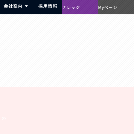
会社案内
採用情報
ナレッジ
Myページ
）の