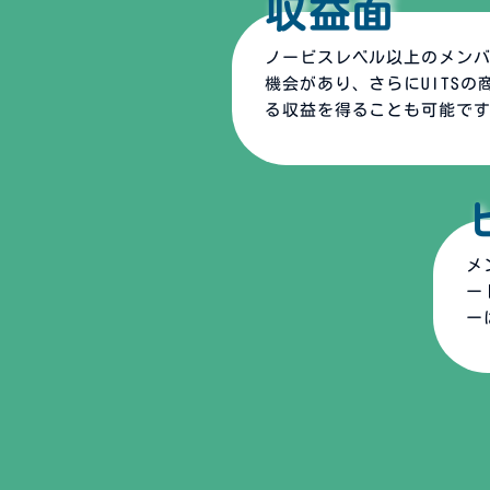
収益面
ノービスレベル以上のメンバ
機会があり、さらにUITS
る収益を得ることも可能で
メ
ー
ー