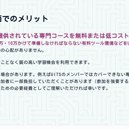
面でのメリット
提供されている専門コースを無料または低コス
5万・10万かけて準備しなければならない有料ツール環境などをU
用の心配がありません。
ることなく質の高い学習機会を利用できます。
場合があります。例えばUITSのメンバーではカバーできない
参加者に一部負担していただくことがあります（参加を強要する
るための必要経費としてご理解いただければ幸いです。