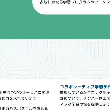
多岐にわたる学習プログラムやワーク
コラボレーティブ学習部
今後提供予定のサービスに関連
重視しているがまだレクチ
得に力を入れています。
野について、メンバー同士
ィブな学習の場を提供しま
技術力や活用スキルを高める