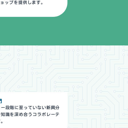
ショップを提供します。
門
ャー段階に至っていない新興分
で知識を深め合うコラボレーテ
す。