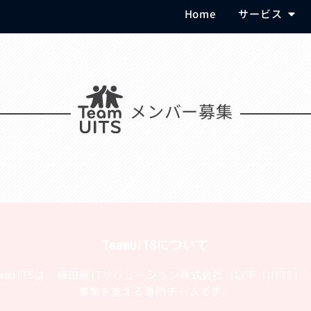
Home
サービス
メンバー募集
TeamUITSについて
eamUITSは、植田屋ITソリューション株式会社（以下「UITS」
事業を支える専門チームです。