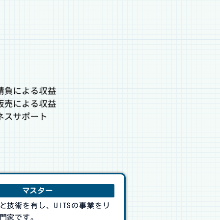
マスター
と技術を有し、UITSの事業をリ
門家です。