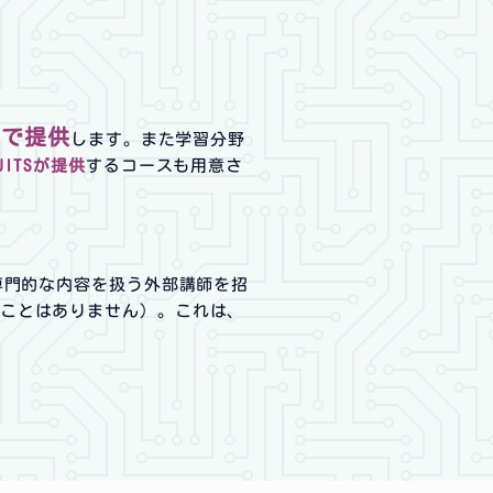
トで提供
します。また学習分野
ITSが提供
するコースも用意さ
専門的な内容を扱う外部講師を招
ことはありません）。これは、