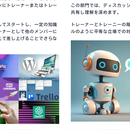
ンにトレーナーまたはトレー
この部門では、ディスカッ
共有し理解を深めます。
してスタートし、一定の知識
トレーナーとトレーニーの
ーナーとして他のメンバーに
ルのように平等な立場での
えて差し上げることでさらな