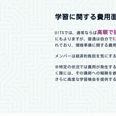
学習に関する費用
高額で
UITSでは、通常ならば
にもよりますが、普通は自分で
れており、環境準備に関する費
メンバーは経済的負担を気にす
※特定の状況では費用が発生する
く際には、その講師への報酬を
さらに高度な学習機会を提供す