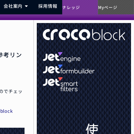
会社案内
採用情報
ナレッジ
Myページ
る参考リン
なのでチェッ
oblock
使