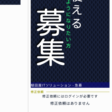
よ
え
う
募
に
る
な
り
た
い
集
方
植田屋ITソリューション - 急募
修正依頼
修正依頼にはログインが必要です
修正依頼はありません