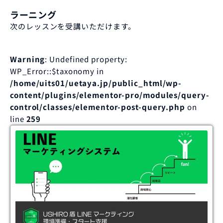
ラーニング
次のレッスンを受講いただけます。
Warning
: Undefined property:
WP_Error::$taxonomy in
/home/uits01/uetaya.jp/public_html/wp-
content/plugins/elementor-pro/modules/query-
control/classes/elementor-post-query.php
on
line
259