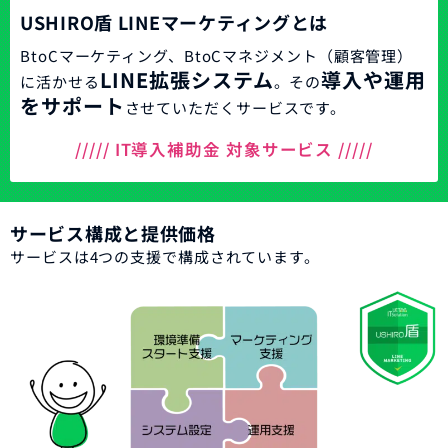
USHIRO盾 LINEマーケティングとは
BtoCマーケティング、BtoCマネジメント（顧客管理）
LINE拡張システム
導入や運用
に活かせる
。その
をサポート
させていただくサービスです。
///// IT導入補助金 対象サービス /////
サービス構成と提供価格
サービスは4つの支援で構成されています。